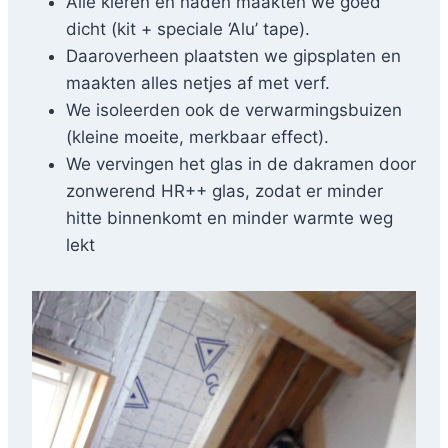
Alle kieren en naden maakten we goed
dicht (kit + speciale ‘Alu’ tape).
Daaroverheen plaatsten we gipsplaten en
maakten alles netjes af met verf.
We isoleerden ook de verwarmingsbuizen
(kleine moeite, merkbaar effect).
We vervingen het glas in de dakramen door
zonwerend HR++ glas, zodat er minder
hitte binnenkomt en minder warmte weg
lekt