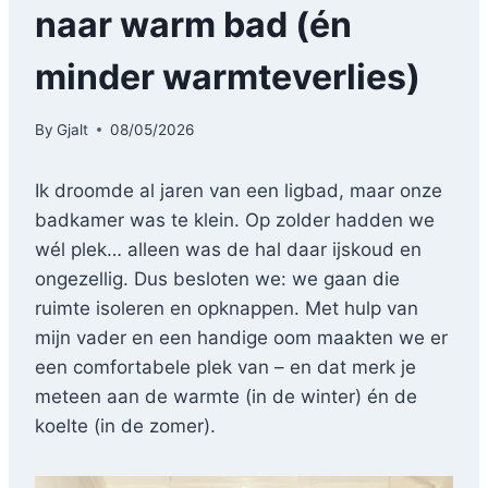
naar warm bad (én
minder warmteverlies)
By
Gjalt
08/05/2026
Ik droomde al jaren van een ligbad, maar onze
badkamer was te klein. Op zolder hadden we
wél plek… alleen was de hal daar ijskoud en
ongezellig. Dus besloten we: we gaan die
ruimte isoleren en opknappen. Met hulp van
mijn vader en een handige oom maakten we er
een comfortabele plek van – en dat merk je
meteen aan de warmte (in de winter) én de
koelte (in de zomer).