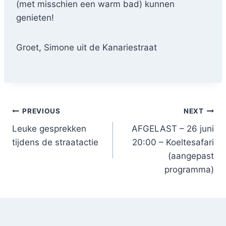
(met misschien een warm bad) kunnen
genieten!
Groet, Simone uit de Kanariestraat
Post
PREVIOUS
NEXT
Leuke gesprekken
AFGELAST – 26 juni
navigation
tijdens de straatactie
20:00 – Koeltesafari
(aangepast
programma)