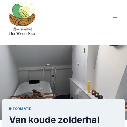
Skip
to
content
INFORMATIE
Van koude zolderhal