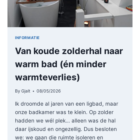
INFORMATIE
Van koude zolderhal naar
warm bad (én minder
warmteverlies)
By
Gjalt
08/05/2026
Ik droomde al jaren van een ligbad, maar
onze badkamer was te klein. Op zolder
hadden we wél plek… alleen was de hal
daar ijskoud en ongezellig. Dus besloten
we: we gaan die ruimte isoleren en