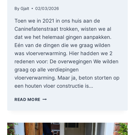
By
Gjalt
02/03/2026
Toen we in 2021 in ons huis aan de
Caninefatenstraat trokken, wisten we al
dat we het helemaal gingen aanpakken.
Eén van de dingen die we graag wilden
was vloerverwarming. Hier hadden we 2
redenen voor: De overwegingen We wilden
graag op alle verdiepingen
vloerverwarming. Maar ja, beton storten op
een houten vloer constructie is…
WARME-
READ MORE
VOETEN-
VERWARMING