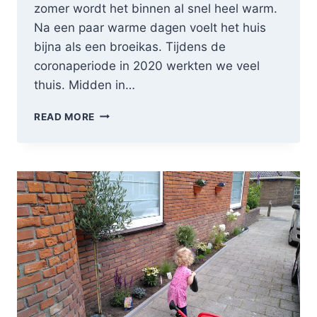
zomer wordt het binnen al snel heel warm.
Na een paar warme dagen voelt het huis
bijna als een broeikas. Tijdens de
coronaperiode in 2020 werkten we veel
thuis. Midden in…
ONZE
READ MORE
ZOEKTOCHT
NAAR
GOEDE
ZONWERING