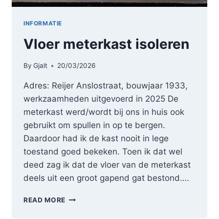
INFORMATIE
Vloer meterkast isoleren
By
Gjalt
20/03/2026
Adres: Reijer Anslostraat, bouwjaar 1933,
werkzaamheden uitgevoerd in 2025 De
meterkast werd/wordt bij ons in huis ook
gebruikt om spullen in op te bergen.
Daardoor had ik de kast nooit in lege
toestand goed bekeken. Toen ik dat wel
deed zag ik dat de vloer van de meterkast
deels uit een groot gapend gat bestond….
VLOER
READ MORE
METERKAST
ISOLEREN