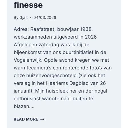
finesse
By
Gjalt
04/03/2026
Adres: Raafstraat, bouwjaar 1938,
werkzaamheden uitgevoerd in 2026
Afgelopen zaterdag was ik bij de
bijeenkomst van ons buurtinitiatief in de
Vogelenwijk. Opdie avond kregen we met
warmtecamera’s confronterende foto’s van
onze huizenvoorgeschoteld (zie ook het
verslag in het Haarlems Dagblad van 26
januari!). Mijn huisbleek her en der nogal
enthousiast warmte naar buiten te
blazen….
DE
READ MORE
SLAG