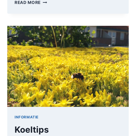
GROENE
READ MORE
GEVELTUIN
INFORMATIE
Koeltips