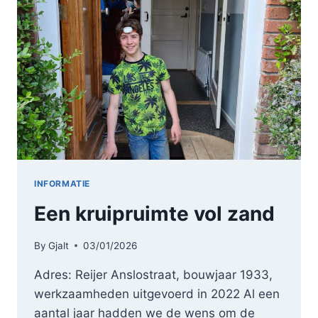
INFORMATIE
Een kruipruimte vol zand
By
Gjalt
03/01/2026
Adres: Reijer Anslostraat, bouwjaar 1933,
werkzaamheden uitgevoerd in 2022 Al een
aantal jaar hadden we de wens om de