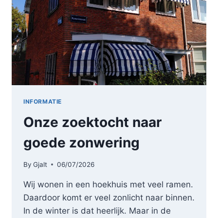
INFORMATIE
Onze zoektocht naar
goede zonwering
By
Gjalt
06/07/2026
Wij wonen in een hoekhuis met veel ramen.
Daardoor komt er veel zonlicht naar binnen.
In de winter is dat heerlijk. Maar in de