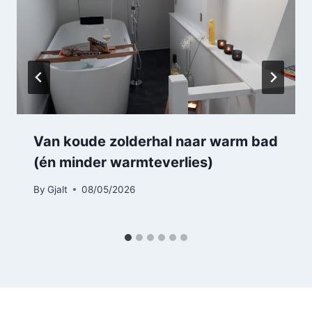
Van koude zolderhal naar warm bad
(én minder warmteverlies)
By
Gjalt
08/05/2026