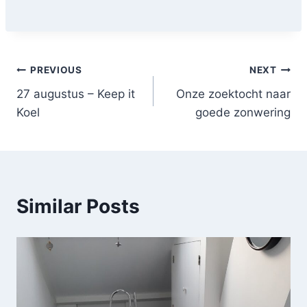
Post
PREVIOUS
NEXT
27 augustus – Keep it
Onze zoektocht naar
navigation
Koel
goede zonwering
Similar Posts