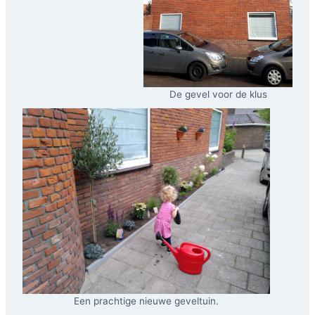
De gevel voor de klus
Een prachtige nieuwe geveltuin.