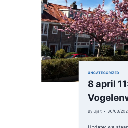
UNCATEGORIZED
8 april 1
Vogelenw
By
Gjalt
30/03/202
Update: we staan