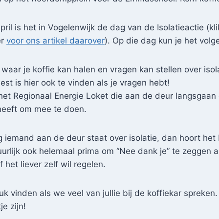
il is het in Vogelenwijk de dag van de Isolatieactie (kl
er
voor ons artikel daarover
). Op die dag kun je het vol
 waar je koffie kan halen en vragen kan stellen over isol
t is hier ook te vinden als je vragen hebt!
et Regionaal Energie Loket die aan de deur langsgaan 
 heeft om mee te doen.
g iemand aan de deur staat over isolatie, dan hoort het 
tuurlijk ook helemaal prima om “Nee dank je” te zeggen a
 het liever zelf wil regelen.
uk vinden als we veel van jullie bij de koffiekar spreken
je zijn!