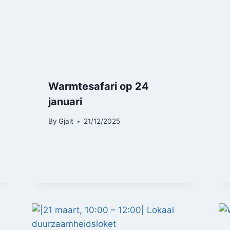
Warmtesafari op 24
januari
By
Gjalt
21/12/2025