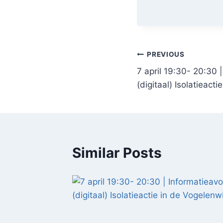
Post
PREVIOUS
7 april 19:30- 20:30 
navigation
(digitaal) Isolatieact
Similar Posts