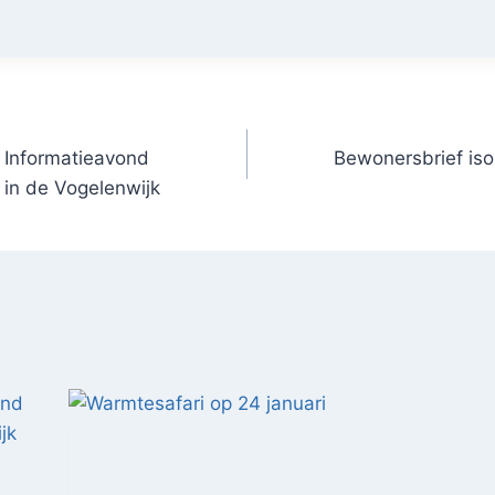
| Informatieavond
Bewonersbrief iso
ie in de Vogelenwijk