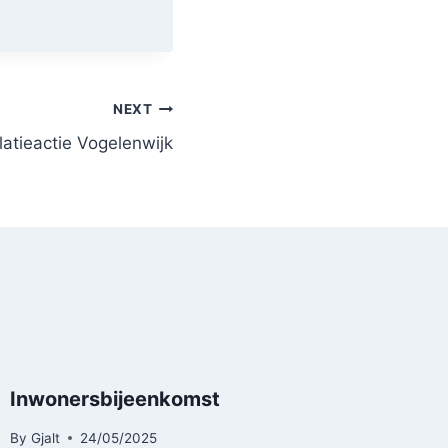
NEXT
latieactie Vogelenwijk
Inwonersbijeenkomst
By
Gjalt
24/05/2025