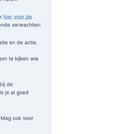
ik
hier voor de
gende verwachten:
atie en de actie.
om te kijken wie
bij de
ls je al goed
. Mag ook voor